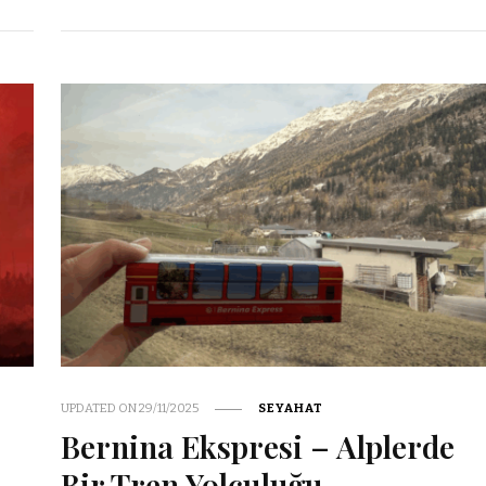
UPDATED ON
29/11/2025
SEYAHAT
Bernina Ekspresi – Alplerde
Bir Tren Yolculuğu