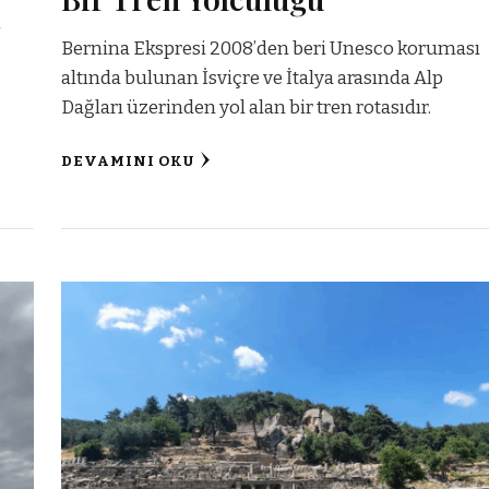
i
Bernina Ekspresi 2008’den beri Unesco koruması
altında bulunan İsviçre ve İtalya arasında Alp
Dağları üzerinden yol alan bir tren rotasıdır.
DEVAMINI OKU