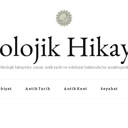
olojik Hikay
Mitolojik hikayeler, sanat, antik tarih ve edebiyat hakkında bir ansiklopedi
ebiyat
Antik Tarih
Antik Kent
Seyahat