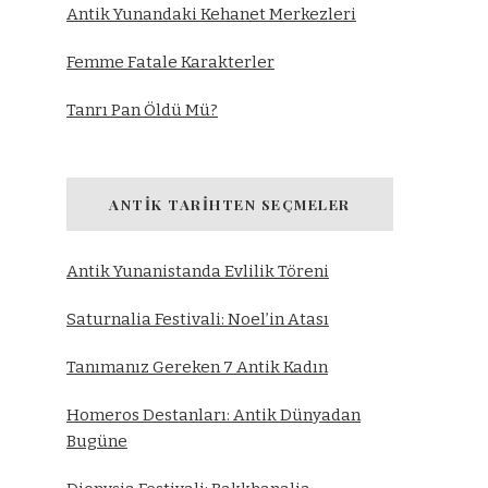
Antik Yunandaki Kehanet Merkezleri
Femme Fatale Karakterler
Tanrı Pan Öldü Mü?
ANTIK TARIHTEN SEÇMELER
Antik Yunanistanda Evlilik Töreni
Saturnalia Festivali: Noel’in Atası
Tanımanız Gereken 7 Antik Kadın
Homeros Destanları: Antik Dünyadan
Bugüne