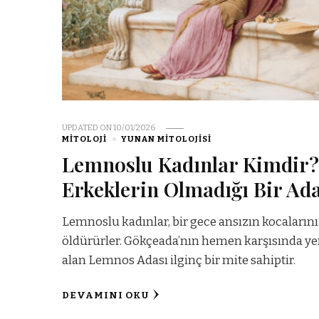
UPDATED ON
10/01/2026
MITOLOJI
YUNAN MITOLOJISI
Lemnoslu Kadınlar Kimdir
Erkeklerin Olmadığı Bir Ad
Lemnoslu kadınlar, bir gece ansızın kocalarını
öldürürler. Gökçeada’nın hemen karşısında ye
alan Lemnos Adası ilginç bir mite sahiptir.
DEVAMINI OKU