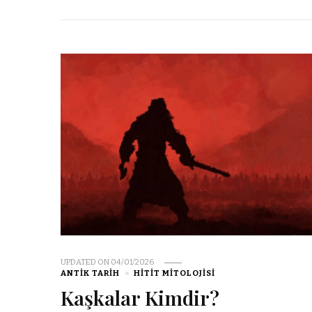
UPDATED ON
04/01/2026
ANTIK TARIH
HITIT MITOLOJISI
Kaşkalar Kimdir?