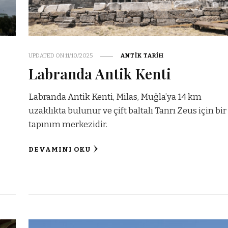
UPDATED ON
11/10/2025
ANTIK TARIH
Labranda Antik Kenti
r
Labranda Antik Kenti, Milas, Muğla’ya 14 km
uzaklıkta bulunur ve çift baltalı Tanrı Zeus için bir
tapınım merkezidir.
DEVAMINI OKU