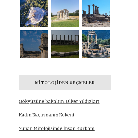
MITOLOJIDEN SEÇMELER
Gökyüzüne bakalım: Ülker Yıldızları
Kadın Kaçırmanın Kökeni
Yunan Mitolojisinde İnsan Kurbanı