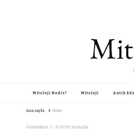
Mit
Mitoloji Nedir?
Mitoloji
Antik Ed
Ana sayfa
Kirke
Gösteriliyor: 1 - 11 of 315 Sonuçlar