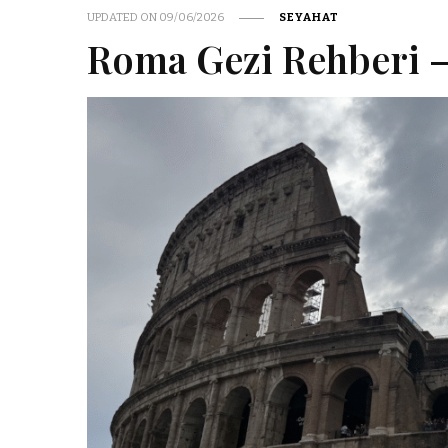
UPDATED ON
09/06/2026
SEYAHAT
Roma Gezi Rehberi –