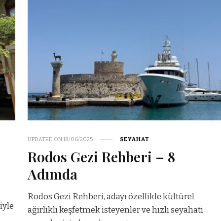
UPDATED ON
18/06/2025
SEYAHAT
Rodos Gezi Rehberi – 8
Adımda
Rodos Gezi Rehberi, adayı özellikle kültürel
iyle
ağırlıklı keşfetmek isteyenler ve hızlı seyahati