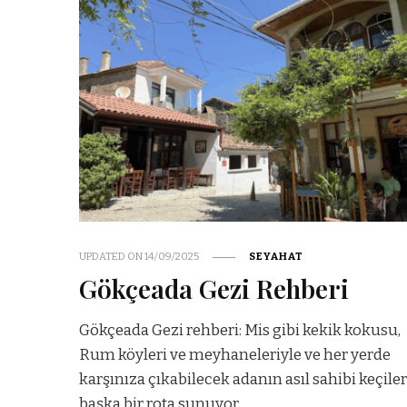
UPDATED ON
14/09/2025
SEYAHAT
Gökçeada Gezi Rehberi
Gökçeada Gezi rehberi: Mis gibi kekik kokusu,
Rum köyleri ve meyhaneleriyle ve her yerde
karşınıza çıkabilecek adanın asıl sahibi keçiler
başka bir rota sunuyor.