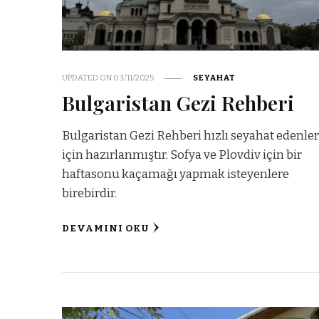
UPDATED ON
03/11/2025
SEYAHAT
Bulgaristan Gezi Rehberi
Bulgaristan Gezi Rehberi hızlı seyahat edenle
için hazırlanmıştır. Sofya ve Plovdiv için bir
haftasonu kaçamağı yapmak isteyenlere
birebirdir.
DEVAMINI OKU