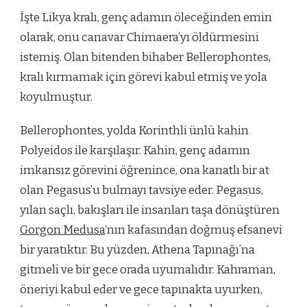
İşte Likya kralı, genç adamın öleceğinden emin
olarak, onu canavar Chimaera’yı öldürmesini
istemiş. Olan bitenden bihaber Bellerophontes,
kralı kırmamak için görevi kabul etmiş ve yola
koyulmuştur.
Bellerophontes, yolda Korinthli ünlü kahin
Polyeidos ile karşılaşır. Kahin, genç adamın
imkansız görevini öğrenince, ona kanatlı bir at
olan Pegasus’u bulmayı tavsiye eder. Pegasus,
yılan saçlı, bakışları ile insanları taşa dönüştüren
Gorgon Medusa
‘nın kafasından doğmuş efsanevi
bir yaratıktır. Bu yüzden, Athena Tapınağı’na
gitmeli ve bir gece orada uyumalıdır. Kahraman,
öneriyi kabul eder ve gece tapınakta uyurken,