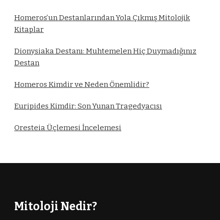
Homeros’un Destanlarından Yola Çıkmış Mitolojik
Kitaplar
Dionysiaka Destanı: Muhtemelen Hiç Duymadığınız
Destan
Homeros Kimdir ve Neden Önemlidir?
Euripides Kimdir: Son Yunan Tragedyacısı
Oresteia Üçlemesi İncelemesi
Mitoloji Nedir?