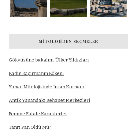
MITOLOJIDEN SEÇMELER
Gökyüzüne bakalım: Ülker Yıldızları
Kadın Kaçırmanın Kökeni
Yunan Mitolojisinde İnsan Kurbanı
Antik Yunandaki Kehanet Merkezleri
Femme Fatale Karakterler
Tanrı Pan Öldü Mü?