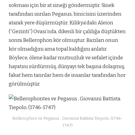
sokması için bir at sineği göndermiştir. Sinek
tarafından ısırılan Pegasus, binicisini üzerinden
atarak yere düşürmüştür. Kilikya’daki Aleion
(“Gezinti”) Ovası’nda, dikenli bir çalılığa düştükten
sonra Bellerophon kör olmuştur. Bazıları onun
kör olmadığını ama topal kaldığını anlatır.
Böylece, ölene kadar mutsuzluk ve sefalet içinde
hayatını sürdürmüş, dünyayı tek başına dolaşmış,
fakat hem tanrılar hem de insanlar tarafından hor
görülmüştür.
Bellerophon ve Pegasus , Giovanni Battista Tiepolo, (1746-
1747)