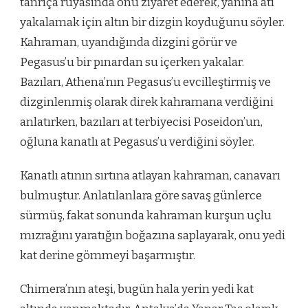
tanrıça rüyasında onu ziyaret ederek, yanına atı
yakalamak için altın bir dizgin koyduğunu söyler.
Kahraman, uyandığında dizgini görür ve
Pegasus’u bir pınardan su içerken yakalar.
Bazıları, Athena’nın Pegasus’u evcilleştirmiş ve
dizginlenmiş olarak direk kahramana verdiğini
anlatırken, bazıları at terbiyecisi Poseidon’un,
oğluna kanatlı at Pegasus’u verdiğini söyler.
Kanatlı atının sırtına atlayan kahraman, canavarı
bulmuştur. Anlatılanlara göre savaş günlerce
sürmüş, fakat sonunda kahraman kurşun uçlu
mızrağını yaratığın boğazına saplayarak, onu yedi
kat derine gömmeyi başarmıştır.
Chimera’nın ateşi, bugün hala yerin yedi kat