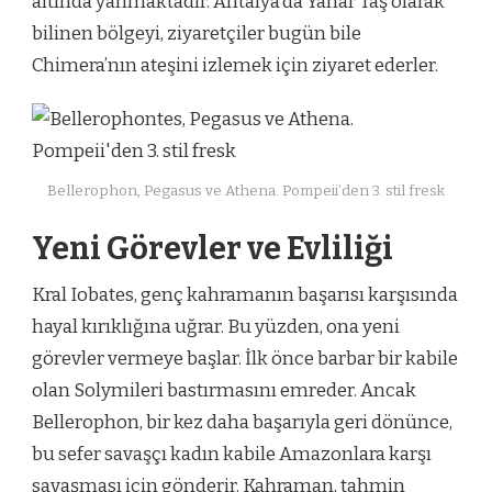
altında yanmaktadır. Antalya’da Yanar Taş olarak
bilinen bölgeyi, ziyaretçiler bugün bile
Chimera’nın ateşini izlemek için ziyaret ederler.
Bellerophon, Pegasus ve Athena. Pompeii’den 3. stil fresk
Yeni Görevler ve Evliliği
Kral Iobates, genç kahramanın başarısı karşısında
hayal kırıklığına uğrar. Bu yüzden, ona yeni
görevler vermeye başlar. İlk önce barbar bir kabile
olan Solymileri bastırmasını emreder. Ancak
Bellerophon, bir kez daha başarıyla geri dönünce,
bu sefer savaşçı kadın kabile Amazonlara karşı
savaşması için gönderir. Kahraman, tahmin