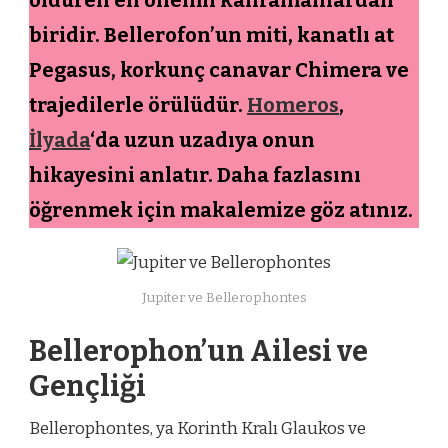
biridir. Bellerofon’un miti, kanatlı at
Pegasus, korkunç canavar Chimera ve
trajedilerle örülüdür.
Homeros
,
İlyada
‘da uzun uzadıya onun
hikayesini anlatır. Daha fazlasını
öğrenmek için makalemize göz atınız.
Jupiter ve Bellerophontes
Bellerophon’un Ailesi ve
Gençliği
Bellerophontes, ya Korinth Kralı Glaukos ve