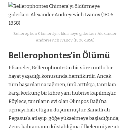
Bellerophon Chimera’yı öldürmeye giderken, Alexander
Andreyevich Ivanov (1806-1858)
Bellerophontes’in Ölümü
Efsaneler, Bellerophontes’in bir süre mutlu bir
hayat yaşadığı konusunda hemfikirdir. Ancak
tüm başarılarına rağmen, ünü arttıkça, tanrılara
karşı korkunç bir kibre yani hubrise kapılmıştır.
Böylece, tanrıların evi olan Olimpos Dağı’na
uçmayı hak ettiğini düşünmüştür. Kanatlı atı
Pegasus’a atlayıp, göğe yükselmeye başladığında;
Zeus, kahramanın küstahlığına öfkelenmiş ve atı