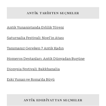
ANTIK TARIHTEN SEÇMELER
Antik Yunanistanda Evlilik Töreni
Saturnalia Festivali: Noel’in Atası
Tanımanız Gereken 7 Antik Kadın
Homeros Destanları: Antik Dünyadan Bugüne
Dionysia Festivali: Bakkhanalia
Eski Yunan ve Roma’da Büyü
ANTIK EDEBIYATTAN SEÇMELER