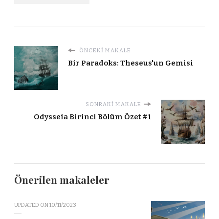
ÖNCEKI MAKALE
Bir Paradoks: Theseus'un Gemisi
SONRAKI MAKALE
Odysseia Birinci Bölüm Özet #1
Önerilen makaleler
UPDATED ON
10/11/2023