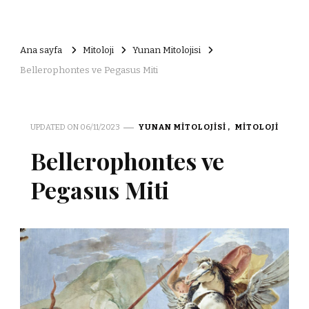
Ana sayfa
Mitoloji
Yunan Mitolojisi
Bellerophontes ve Pegasus Miti
UPDATED ON
06/11/2023
YUNAN MITOLOJISI
MITOLOJI
Bellerophontes ve
Pegasus Miti