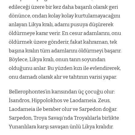
edileceği üzere bir kez daha başarılı olarak geri
dönünce, ondan kolay kolay kurtulamayacağını
anlayan Likya kralı, adamı pusuya düşürerek
öldürmeye karar verir. En cesur adamlarını, onu
öldürmek üzere gönderir, fakat kahraman, tek
başına kralın tüm adamlarını öldürmeyi başarır.
Böylece, Likya kralı, onun tanrı soyundan
olduğunu anlar. Bu yüzden kızı ile evlendirerek,
onu damadı olarak alır ve tahtının varisi yapar.
Bellerophontes’in karısından üç çocuğu olur:
İsandros, Hippolokhos ve Laodameia. Zeus,
Laodameia ile beraber olur ve Sarpedon doğar.
Sarpedon, Troya Savaşı’nda Troyalılarla birlikte
Yunanlılara karşı savaşan ünlü Likya kralıdır.