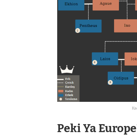
Ka
Peki Ya Europe