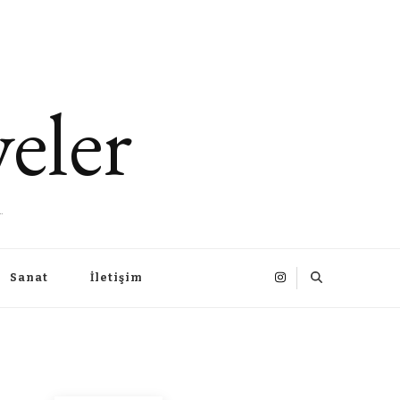
eler
.
Sanat
İletişim