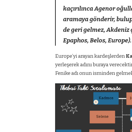
kaçırılınca Agenor oğulla
aramaya gönderir, bulup
de geri gelmez, Akdeniz ç
Epaphos, Belos, Europe).
Europe’yi arayan kardeşlerden
K
yerleşerek adını buraya verecekti
Fenike adı onun isminden gelmekt