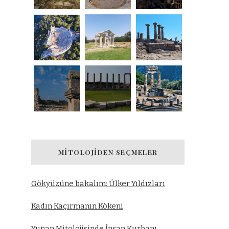
MITOLOJIDEN SEÇMELER
Gökyüzüne bakalım: Ülker Yıldızları
Kadın Kaçırmanın Kökeni
Yunan Mitolojisinde İnsan Kurbanı