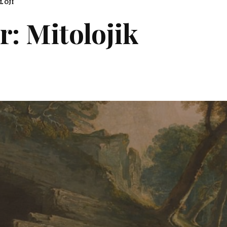
LOJI
: Mitolojik