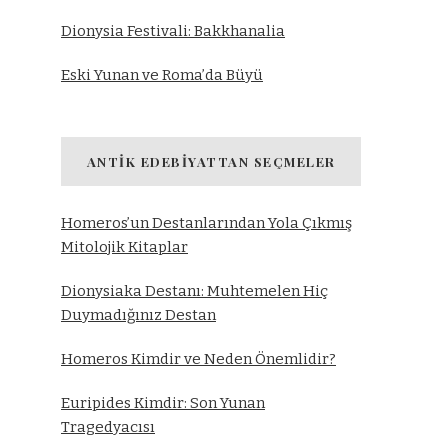
Dionysia Festivali: Bakkhanalia
Eski Yunan ve Roma’da Büyü
ANTIK EDEBIYATTAN SEÇMELER
Homeros’un Destanlarından Yola Çıkmış
Mitolojik Kitaplar
Dionysiaka Destanı: Muhtemelen Hiç
Duymadığınız Destan
Homeros Kimdir ve Neden Önemlidir?
Euripides Kimdir: Son Yunan
Tragedyacısı