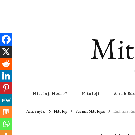
Mit
Mitoloji Nedir?
Mitoloji
Antik Ed
Ana sayfa
Mitoloji
Yunan Mitolojisi
Kadmos Kim