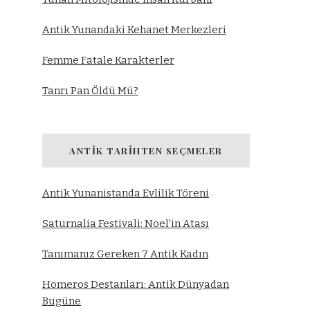
Antik Yunandaki Kehanet Merkezleri
Femme Fatale Karakterler
Tanrı Pan Öldü Mü?
ANTIK TARIHTEN SEÇMELER
Antik Yunanistanda Evlilik Töreni
Saturnalia Festivali: Noel’in Atası
Tanımanız Gereken 7 Antik Kadın
Homeros Destanları: Antik Dünyadan
Bugüne