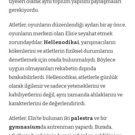
üyeleri olarak aynı toplum yapısını paylaşmaları
gerekiyordu.
Atletler, oyunların düzenlendiği aydan bir ay önce,
oyunların merkezi olan Elis’e seyahat etmek
zorundaydılar.
Hellenodikai
, yarışmacıların
kökenlerini ve atletlerin fiziksel durumlarını
denetlemek için orada bulunmalıydı. Böylece
uygun olmayanları rekabetin dışında
bırakabilirlerdi. Hellenodikai, atletlerle günlük
olarak ilgilenir ve sadece yeteneklerini ve
kabiliyetlerini değil, aynı zamanda ahlaklarını ve
karakterlerini de değerlendirirdi.
Atletler, Elis’te bulunan iki
palestra
ve bir
gymnasium
da antrenman yapardı. Burada,