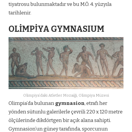
tiyatrosu bulunmaktadır ve bu M.Ö. 4. yüzyıla
tarihlenir.
OLİMPİYA GYMNASIUM
Olimpiya’daki Atletler Mozaiği, Olimpiya Müzesi
Olimpia’da bulunan
gymnasion
, etrafı her
yönden sütunlu galerilerle çevrili 220 x 120 metre
ölçülerinde dikdörtgen bir açık alana sahipti.
Gymnasion’un güney tarafında, sporcunun