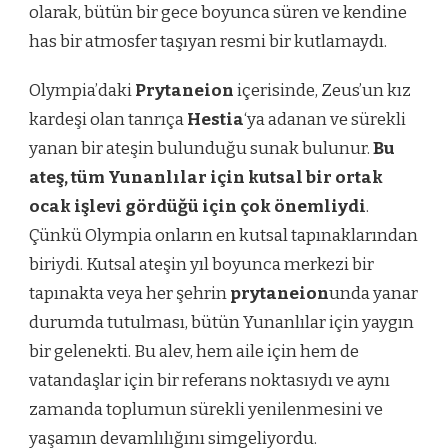
olarak, bütün bir gece boyunca süren ve kendine
has bir atmosfer taşıyan resmi bir kutlamaydı.
Olympia’daki
Prytaneion
içerisinde, Zeus’un kız
kardeşi olan tanrıça
Hestia
‘ya adanan ve sürekli
yanan bir ateşin bulunduğu sunak bulunur.
Bu
ateş, tüm Yunanlılar için kutsal bir ortak
ocak işlevi gördüğü için çok önemliydi
.
Çünkü Olympia onların en kutsal tapınaklarından
biriydi. Kutsal ateşin yıl boyunca merkezi bir
tapınakta veya her şehrin
prytaneion
unda yanar
durumda tutulması, bütün Yunanlılar için yaygın
bir gelenekti. Bu alev, hem aile için hem de
vatandaşlar için bir referans noktasıydı ve aynı
zamanda toplumun sürekli yenilenmesini ve
yaşamın devamlılığını simgeliyordu.