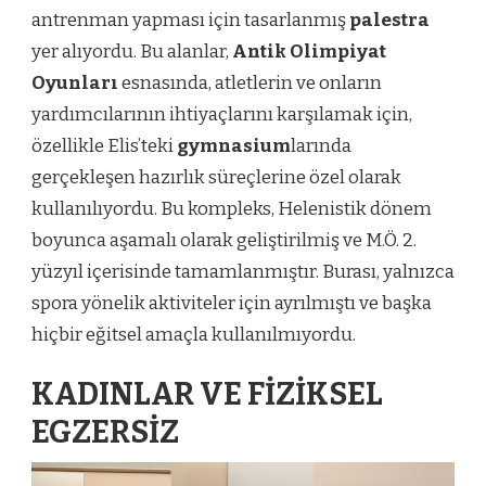
antrenman yapması için tasarlanmış
palestra
yer alıyordu. Bu alanlar,
Antik Olimpiyat
Oyunları
esnasında, atletlerin ve onların
yardımcılarının ihtiyaçlarını karşılamak için,
özellikle Elis’teki
gymnasium
larında
gerçekleşen hazırlık süreçlerine özel olarak
kullanılıyordu. Bu kompleks, Helenistik dönem
boyunca aşamalı olarak geliştirilmiş ve M.Ö. 2.
yüzyıl içerisinde tamamlanmıştır. Burası, yalnızca
spora yönelik aktiviteler için ayrılmıştı ve başka
hiçbir eğitsel amaçla kullanılmıyordu.
KADINLAR VE FİZİKSEL
EGZERSİZ