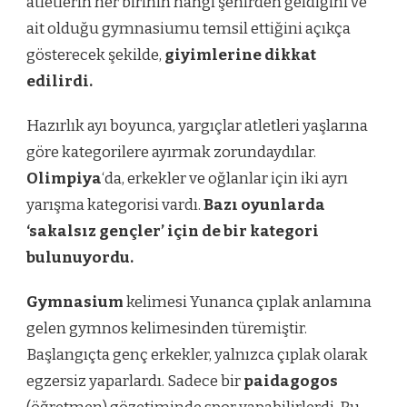
atletlerin her birinin hangi şehirden geldiğini ve
ait olduğu gymnasiumu temsil ettiğini açıkça
gösterecek şekilde,
giyimlerine dikkat
edilirdi.
Hazırlık ayı boyunca, yargıçlar atletleri yaşlarına
göre kategorilere ayırmak zorundaydılar.
Olimpiya
‘da, erkekler ve oğlanlar için iki ayrı
yarışma kategorisi vardı.
Bazı oyunlarda
‘sakalsız gençler’ için de bir kategori
bulunuyordu.
Gymnasium
kelimesi Yunanca çıplak anlamına
gelen gymnos kelimesinden türemiştir.
Başlangıçta genç erkekler, yalnızca çıplak olarak
egzersiz yaparlardı. Sadece bir
paidagogos