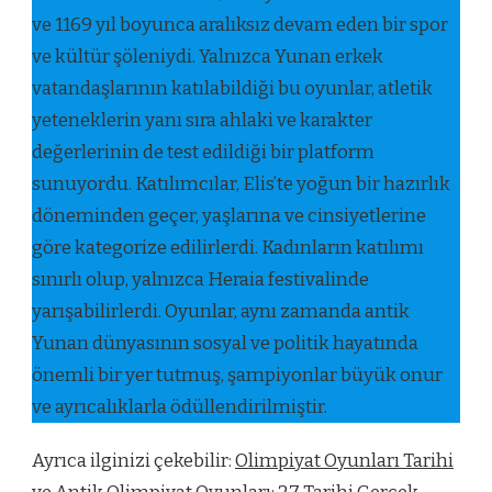
ve 1169 yıl boyunca aralıksız devam eden bir spor
ve kültür şöleniydi. Yalnızca Yunan erkek
vatandaşlarının katılabildiği bu oyunlar, atletik
yeteneklerin yanı sıra ahlaki ve karakter
değerlerinin de test edildiği bir platform
sunuyordu. Katılımcılar, Elis’te yoğun bir hazırlık
döneminden geçer, yaşlarına ve cinsiyetlerine
göre kategorize edilirlerdi. Kadınların katılımı
sınırlı olup, yalnızca Heraia festivalinde
yarışabilirlerdi. Oyunlar, aynı zamanda antik
Yunan dünyasının sosyal ve politik hayatında
önemli bir yer tutmuş, şampiyonlar büyük onur
ve ayrıcalıklarla ödüllendirilmiştir.
Ayrıca ilginizi çekebilir:
Olimpiyat Oyunları Tarihi