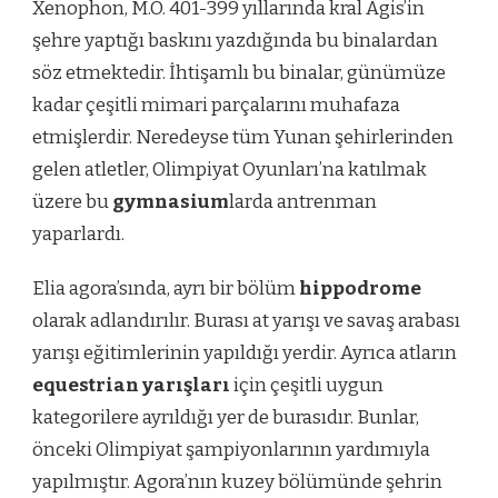
Xenophon, M.Ö. 401-399 yıllarında kral Agis’in
şehre yaptığı baskını yazdığında bu binalardan
söz etmektedir. İhtişamlı bu binalar, günümüze
kadar çeşitli mimari parçalarını muhafaza
etmişlerdir. Neredeyse tüm Yunan şehirlerinden
gelen atletler, Olimpiyat Oyunları’na katılmak
üzere bu
gymnasium
larda antrenman
yaparlardı.
Elia agora’sında, ayrı bir bölüm
hippodrome
olarak adlandırılır. Burası at yarışı ve savaş arabası
yarışı eğitimlerinin yapıldığı yerdir. Ayrıca atların
equestrian yarışları
için çeşitli uygun
kategorilere ayrıldığı yer de burasıdır. Bunlar,
önceki Olimpiyat şampiyonlarının yardımıyla
yapılmıştır. Agora’nın kuzey bölümünde şehrin