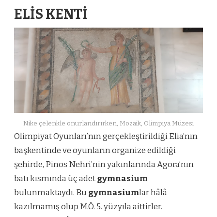
ELİS KENTİ
Nike çelenkle onurlandırırken, Mozaik, Olimpiya Müzesi
Olimpiyat Oyunları’nın gerçekleştirildiği Elia’nın
başkentinde ve oyunların organize edildiği
şehirde, Pinos Nehri’nin yakınlarında Agora’nın
batı kısmında üç adet
gymnasium
bulunmaktaydı. Bu
gymnasium
lar hâlâ
kazılmamış olup M.Ö. 5. yüzyıla aittirler.