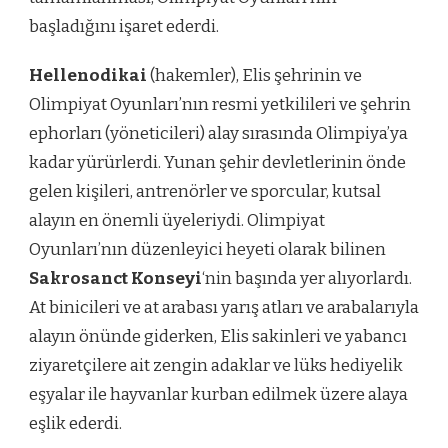
başladığını işaret ederdi.
Hellenodikai
(hakemler), Elis şehrinin ve
Olimpiyat Oyunları’nın resmi yetkilileri ve şehrin
ephorları (yöneticileri) alay sırasında Olimpiya’ya
kadar yürürlerdi. Yunan şehir devletlerinin önde
gelen kişileri, antrenörler ve sporcular, kutsal
alayın en önemli üyeleriydi. Olimpiyat
Oyunları’nın düzenleyici heyeti olarak bilinen
Sakrosanct Konseyi
‘nin başında yer alıyorlardı.
At binicileri ve at arabası yarış atları ve arabalarıyla
alayın önünde giderken, Elis sakinleri ve yabancı
ziyaretçilere ait zengin adaklar ve lüks hediyelik
eşyalar ile hayvanlar kurban edilmek üzere alaya
eşlik ederdi.