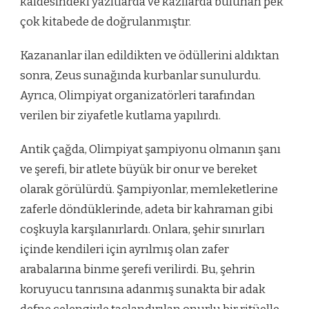
kaidesindeki yazıtlarda ve kazılarda bulunan pek
çok kitabede de doğrulanmıştır.
Kazananlar ilan edildikten ve ödüllerini aldıktan
sonra, Zeus sunağında kurbanlar sunulurdu.
Ayrıca, Olimpiyat organizatörleri tarafından
verilen bir ziyafetle kutlama yapılırdı.
Antik çağda, Olimpiyat şampiyonu olmanın şanı
ve şerefi, bir atlete büyük bir onur ve bereket
olarak görülürdü. Şampiyonlar, memleketlerine
zaferle döndüklerinde, adeta bir kahraman gibi
coşkuyla karşılanırlardı. Onlara, şehir sınırları
içinde kendileri için ayrılmış olan zafer
arabalarına binme şerefi verilirdi. Bu, şehrin
koruyucu tanrısına adanmış sunakta bir adak