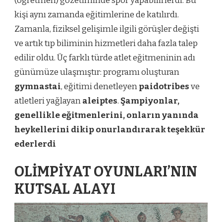
(öğretmen) gözetiminde spor yapabilirlerdi. Bu
kişi aynı zamanda eğitimlerine de katılırdı.
Zamanla, fiziksel gelişimle ilgili görüşler değişti
ve artık tıp biliminin hizmetleri daha fazla talep
edilir oldu. Üç farklı türde atlet eğitmeninin adı
günümüze ulaşmıştır: programı oluşturan
gymnastai
, eğitimi denetleyen
paidotribes
ve
atletleri yağlayan
aleiptes
.
Şampiyonlar,
genellikle eğitmenlerini, onların yanında
heykellerini dikip onurlandırarak teşekkür
ederlerdi
OLİMPİYAT OYUNLARI’NIN
KUTSAL ALAYI