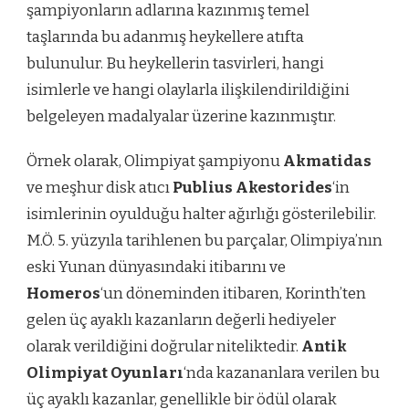
şampiyonların adlarına kazınmış temel
taşlarında bu adanmış heykellere atıfta
bulunulur. Bu heykellerin tasvirleri, hangi
isimlerle ve hangi olaylarla ilişkilendirildiğini
belgeleyen madalyalar üzerine kazınmıştır.
Örnek olarak, Olimpiyat şampiyonu
Akmatidas
ve meşhur disk atıcı
Publius Akestorides
‘in
isimlerinin oyulduğu halter ağırlığı gösterilebilir.
M.Ö. 5. yüzyıla tarihlenen bu parçalar, Olimpiya’nın
eski Yunan dünyasındaki itibarını ve
Homeros
‘un döneminden itibaren, Korinth’ten
gelen üç ayaklı kazanların değerli hediyeler
olarak verildiğini doğrular niteliktedir.
Antik
Olimpiyat Oyunları
‘nda kazananlara verilen bu
üç ayaklı kazanlar, genellikle bir ödül olarak