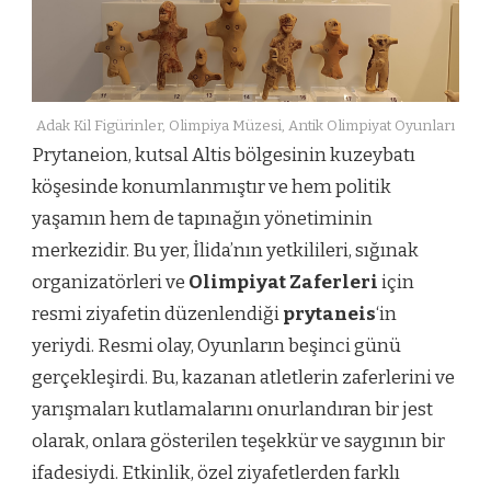
Adak Kil Figürinler, Olimpiya Müzesi, Antik Olimpiyat Oyunları
Prytaneion, kutsal Altis bölgesinin kuzeybatı
köşesinde konumlanmıştır ve hem politik
yaşamın hem de tapınağın yönetiminin
merkezidir. Bu yer, İlida’nın yetkilileri, sığınak
organizatörleri ve
Olimpiyat Zaferleri
için
resmi ziyafetin düzenlendiği
prytaneis
‘in
yeriydi. Resmi olay, Oyunların beşinci günü
gerçekleşirdi. Bu, kazanan atletlerin zaferlerini ve
yarışmaları kutlamalarını onurlandıran bir jest
olarak, onlara gösterilen teşekkür ve saygının bir
ifadesiydi. Etkinlik, özel ziyafetlerden farklı