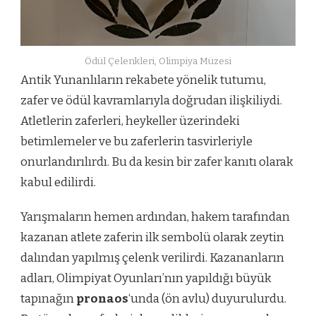
Ödül Çelenkleri, Olimpiya Müzesi
Antik Yunanlıların rekabete yönelik tutumu,
zafer ve ödül kavramlarıyla doğrudan ilişkiliydi.
Atletlerin zaferleri, heykeller üzerindeki
betimlemeler ve bu zaferlerin tasvirleriyle
onurlandırılırdı. Bu da kesin bir zafer kanıtı olarak
kabul edilirdi.
Yarışmaların hemen ardından, hakem tarafından
kazanan atlete zaferin ilk sembolü olarak zeytin
dalından yapılmış çelenk verilirdi. Kazananların
adları, Olimpiyat Oyunları’nın yapıldığı büyük
tapınağın
pronaos
‘unda (ön avlu) duyurulurdu.