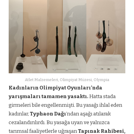
Atlet Malzemeleri, Olimpiyat Müzesi, Olympia
Kadınların Olimpiyat Oyunları’nda
yarışmaları tamamen yasaktı.
Hatta stada
girmeleri bile engellenmişti. Bu yasağı ihlal eden
kadınlar,
Typhaon Dağı
‘ndan aşağı atılarak
cezalandırılırdı. Bu yasağa uyan ve yalnızca
tarımsal faaliyetlerle uğraşan
Tapınak Rahibesi,