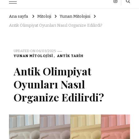
Ana sayfa
Mitoloji
Yunan Mitolojisi
Antik Olimpiyat Oyunları Nasıl Organize Edilirdi?
UPDATED ON
06/03/2025
YUNAN MITOLOJISI
ANTIK TARIH
Antik Olimpiyat
Oyunları Nasıl
Organize Edilirdi?