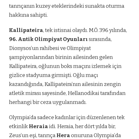
tanrıçanın kuzey eteklerindeki sunakta oturma
hakkına sahipti.
Kallipateira
, tek istisnai olaydı. M.Ö. 396 yılında,
96. Antik Olimpiyat Oyunları
sırasında,
Dionysos’un rahibesi ve Olimpiyat
şampiyonlarından birinin ailesinden gelen
Kallipateira, oğlunun boks maçını izlemek için
gizlice stadyuma girmişti. Oğlu maçı
kazandığında, Kallipateira’nın ailesinin zengin
atletik mirası sayesinde, Hellanodikai tarafından
herhangi bir ceza uygulanmadı.
Olympia’da sadece kadınlar için düzenlenen tek
etkinlik
Heraia
idi. Heraia, her dört yılda bir,
Zeus’un eşi, tanrıça
Hera
onuruna Olympia’da