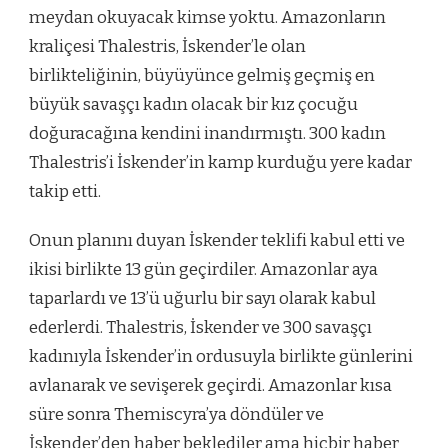
meydan okuyacak kimse yoktu. Amazonların
kraliçesi Thalestris, İskender’le olan
birlikteliğinin, büyüyünce gelmiş geçmiş en
büyük savaşçı kadın olacak bir kız çocuğu
doğuracağına kendini inandırmıştı. 300 kadın
Thalestris’i İskender’in kamp kurduğu yere kadar
takip etti.
Onun planını duyan İskender teklifi kabul etti ve
ikisi birlikte 13 gün geçirdiler. Amazonlar aya
taparlardı ve 13’ü uğurlu bir sayı olarak kabul
ederlerdi. Thalestris, İskender ve 300 savaşçı
kadınıyla İskender’in ordusuyla birlikte günlerini
avlanarak ve sevişerek geçirdi. Amazonlar kısa
süre sonra Themiscyra’ya döndüler ve
İskender’den haber beklediler ama hiçbir haber