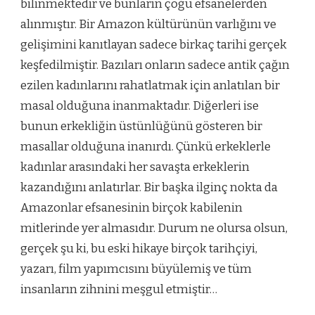
bilinmektedir ve bunların çoğu efsanelerden
alınmıştır. Bir Amazon kültürünün varlığını ve
gelişimini kanıtlayan sadece birkaç tarihi gerçek
keşfedilmiştir. Bazıları onların sadece antik çağın
ezilen kadınlarını rahatlatmak için anlatılan bir
masal olduğuna inanmaktadır. Diğerleri ise
bunun erkekliğin üstünlüğünü gösteren bir
masallar olduğuna inanırdı. Çünkü erkeklerle
kadınlar arasındaki her savaşta erkeklerin
kazandığını anlatırlar. Bir başka ilginç nokta da
Amazonlar efsanesinin birçok kabilenin
mitlerinde yer almasıdır. Durum ne olursa olsun,
gerçek şu ki, bu eski hikaye birçok tarihçiyi,
yazarı, film yapımcısını büyülemiş ve tüm
insanların zihnini meşgul etmiştir…