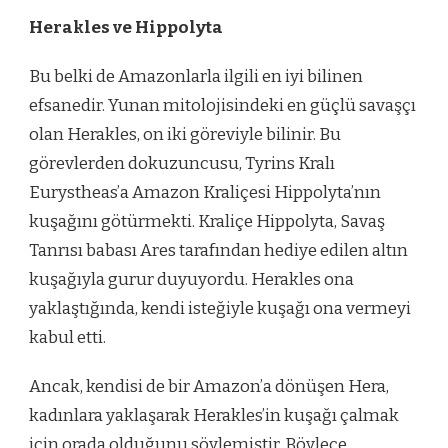
Herakles ve Hippolyta
Bu belki de Amazonlarla ilgili en iyi bilinen
efsanedir. Yunan mitolojisindeki en güçlü savaşçı
olan Herakles, on iki göreviyle bilinir. Bu
görevlerden dokuzuncusu, Tyrins Kralı
Eurystheas’a Amazon Kraliçesi Hippolyta’nın
kuşağını götürmekti. Kraliçe Hippolyta, Savaş
Tanrısı babası Ares tarafından hediye edilen altın
kuşağıyla gurur duyuyordu. Herakles ona
yaklaştığında, kendi isteğiyle kuşağı ona vermeyi
kabul etti.
Ancak, kendisi de bir Amazon’a dönüşen Hera,
kadınlara yaklaşarak Herakles’in kuşağı çalmak
için orada olduğunu söylemiştir. Böylece