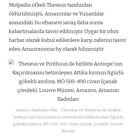
Molpadia öfkeli Theseus tarafından
öldürülmüştü. Amazonlar ve Yunanlılar
arasındaki bu efsanevi savaş daha sonra
kabartmalarda tasvir edilmiştir. Uygar bir ırkın
barbar olarak kabul edilenlere karşı zaferini tasvir
eden Amazonomachy olarak bilinmiştir.
Amazon Kadınları Miti – Theseus ve Pirithous ile birlikte
Antiope’nin Kaçırılmasını betimleyen Attika kırmızı figürlü
göbekli amfora, MÖ 500-490 civarı (çanak çömlek), Louvre
Müzesi