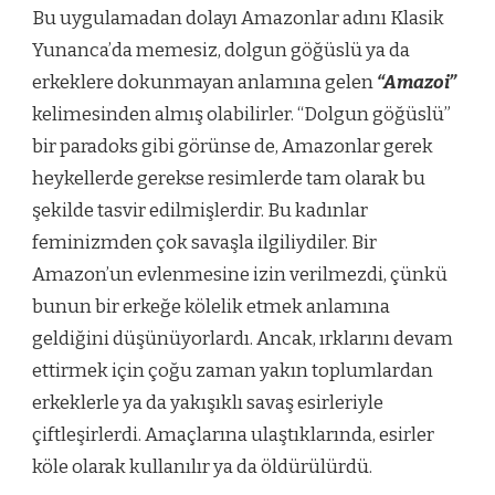
Bu uygulamadan dolayı Amazonlar adını Klasik
Yunanca’da memesiz, dolgun göğüslü ya da
erkeklere dokunmayan anlamına gelen
“Amazoi”
kelimesinden almış olabilirler. “Dolgun göğüslü”
bir paradoks gibi görünse de, Amazonlar gerek
heykellerde gerekse resimlerde tam olarak bu
şekilde tasvir edilmişlerdir. Bu kadınlar
feminizmden çok savaşla ilgiliydiler. Bir
Amazon’un evlenmesine izin verilmezdi, çünkü
bunun bir erkeğe kölelik etmek anlamına
geldiğini düşünüyorlardı. Ancak, ırklarını devam
ettirmek için çoğu zaman yakın toplumlardan
erkeklerle ya da yakışıklı savaş esirleriyle
çiftleşirlerdi. Amaçlarına ulaştıklarında, esirler
köle olarak kullanılır ya da öldürülürdü.