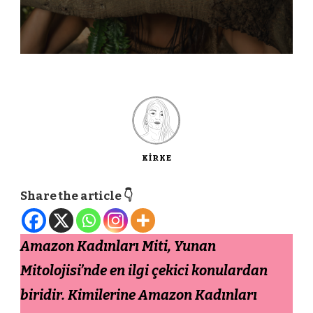
KIRKE
Share the article 👇
Amazon Kadınları Miti, Yunan
Mitolojisi’nde en ilgi çekici konulardan
biridir. Kimilerine Amazon Kadınları