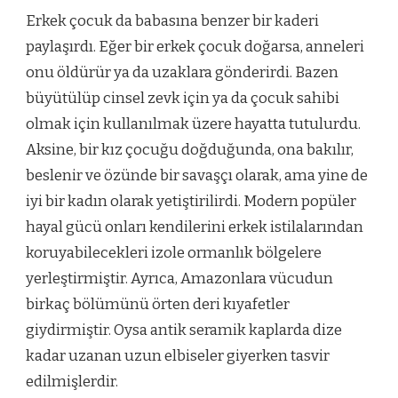
Erkek çocuk da babasına benzer bir kaderi
paylaşırdı. Eğer bir erkek çocuk doğarsa, anneleri
onu öldürür ya da uzaklara gönderirdi. Bazen
büyütülüp cinsel zevk için ya da çocuk sahibi
olmak için kullanılmak üzere hayatta tutulurdu.
Aksine, bir kız çocuğu doğduğunda, ona bakılır,
beslenir ve özünde bir savaşçı olarak, ama yine de
iyi bir kadın olarak yetiştirilirdi. Modern popüler
hayal gücü onları kendilerini erkek istilalarından
koruyabilecekleri izole ormanlık bölgelere
yerleştirmiştir. Ayrıca, Amazonlara vücudun
birkaç bölümünü örten deri kıyafetler
giydirmiştir. Oysa antik seramik kaplarda dize
kadar uzanan uzun elbiseler giyerken tasvir
edilmişlerdir.