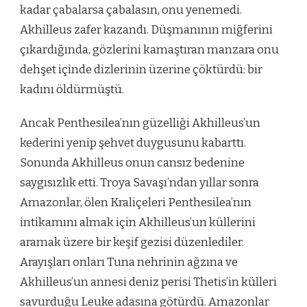
kadar çabalarsa çabalasın, onu yenemedi.
Akhilleus zafer kazandı. Düşmanının miğferini
çıkardığında, gözlerini kamaştıran manzara onu
dehşet içinde dizlerinin üzerine çöktürdü: bir
kadını öldürmüştü.
Ancak Penthesilea’nın güzelliği Akhilleus’un
kederini yenip şehvet duygusunu kabarttı.
Sonunda Akhilleus onun cansız bedenine
saygısızlık etti. Troya Savaşı’ndan yıllar sonra
Amazonlar, ölen Kraliçeleri Penthesilea’nın
intikamını almak için Akhilleus’un küllerini
aramak üzere bir keşif gezisi düzenlediler.
Arayışları onları Tuna nehrinin ağzına ve
Akhilleus’un annesi deniz perisi Thetis’in külleri
savurduğu Leuke adasına götürdü. Amazonlar