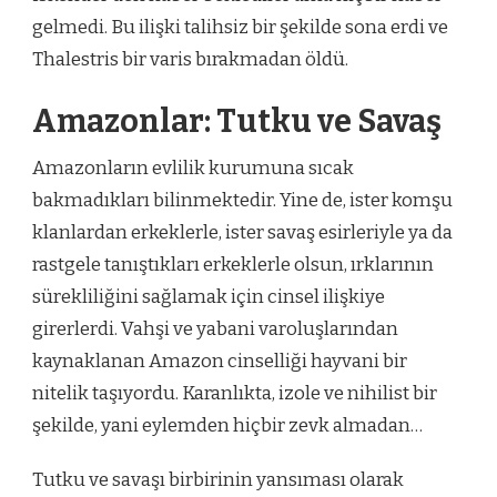
gelmedi. Bu ilişki talihsiz bir şekilde sona erdi ve
Thalestris bir varis bırakmadan öldü.
Amazonlar: Tutku ve Savaş
Amazonların evlilik kurumuna sıcak
bakmadıkları bilinmektedir. Yine de, ister komşu
klanlardan erkeklerle, ister savaş esirleriyle ya da
rastgele tanıştıkları erkeklerle olsun, ırklarının
sürekliliğini sağlamak için cinsel ilişkiye
girerlerdi. Vahşi ve yabani varoluşlarından
kaynaklanan Amazon cinselliği hayvani bir
nitelik taşıyordu. Karanlıkta, izole ve nihilist bir
şekilde, yani eylemden hiçbir zevk almadan…
Tutku ve savaşı birbirinin yansıması olarak