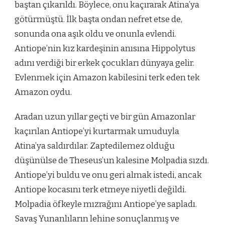
baştan çıkarıldı. Böylece, onu kaçırarak Atina’ya
götürmüştü. İlk başta ondan nefret etse de,
sonunda ona aşık oldu ve onunla evlendi.
Antiope’nin kız kardeşinin anısına Hippolytus
adını verdiği bir erkek çocukları dünyaya gelir.
Evlenmek için Amazon kabilesini terk eden tek
Amazon oydu.
Aradan uzun yıllar geçti ve bir gün Amazonlar
kaçırılan Antiope’yi kurtarmak umuduyla
Atina’ya saldırdılar. Zaptedilemez olduğu
düşünülse de Theseus’un kalesine Molpadia sızdı.
Antiope’yi buldu ve onu geri almak istedi, ancak
Antiope kocasını terk etmeye niyetli değildi.
Molpadia öfkeyle mızrağını Antiope’ye sapladı.
Savaş Yunanlıların lehine sonuçlanmış ve