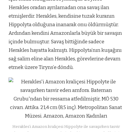
Herakles oradan ayrılamadan ona savaş ilan
etmişlerdir. Herakles, kendisine tuzak kuranın
Hippolyta olduğuna inanarak onu öldürmüştür.
Ardından kendini Amazonlarla büyük bir savaşın
içinde bulmuştur. Savaş bittiğinde sadece
Herakles hayatta kalmıştı. Hippolyta’nın kuşağını
sağ salim eline alan Herakles, görevlerine devam
etmek üzere Tiryns’e döndü.
Herakles’i Amazon kraliçesi Hippolyte ile savaşırken tasvir