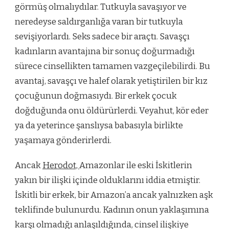
görmüş olmalıydılar. Tutkuyla savaşıyor ve
neredeyse saldırganlığa varan bir tutkuyla
sevişiyorlardı. Seks sadece bir araçtı. Savaşçı
kadınların avantajına bir sonuç doğurmadığı
sürece cinsellikten tamamen vazgeçilebilirdi. Bu
avantaj, savaşçı ve halef olarak yetiştirilen bir kız
çocuğunun doğmasıydı. Bir erkek çocuk
doğduğunda onu öldürürlerdi. Veyahut, kör eder
ya da yeterince şanslıysa babasıyla birlikte
yaşamaya gönderirlerdi.
Ancak
Herodot,
Amazonlar ile eski İskitlerin
yakın bir ilişki içinde olduklarını iddia etmiştir.
İskitli bir erkek, bir Amazon’a ancak yalnızken aşk
teklifinde bulunurdu. Kadının onun yaklaşımına
karşı olmadığı anlaşıldığında, cinsel ilişkiye