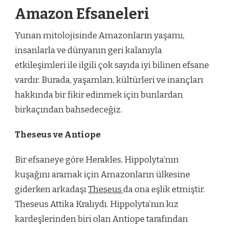
Amazon Efsaneleri
Yunan mitolojisinde Amazonların yaşamı,
insanlarla ve dünyanın geri kalanıyla
etkileşimleri ile ilgili çok sayıda iyi bilinen efsane
vardır. Burada, yaşamları, kültürleri ve inançları
hakkında bir fikir edinmek için bunlardan
birkaçından bahsedeceğiz.
Theseus ve Antiope
Bir efsaneye göre Herakles, Hippolyta’nın
kuşağını aramak için Amazonların ülkesine
giderken arkadaşı
Theseus
da ona eşlik etmiştir.
Theseus Attika Kralıydı. Hippolyta’nın kız
kardeşlerinden biri olan Antiope tarafından