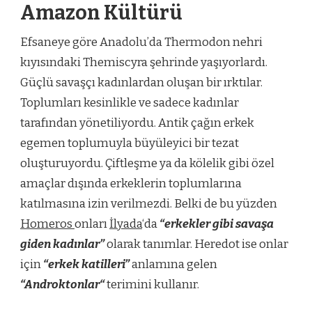
Amazon Kültürü
Efsaneye göre Anadolu’da Thermodon nehri
kıyısındaki Themiscyra şehrinde yaşıyorlardı.
Güçlü savaşçı kadınlardan oluşan bir ırktılar.
Toplumları kesinlikle ve sadece kadınlar
tarafından yönetiliyordu. Antik çağın erkek
egemen toplumuyla büyüleyici bir tezat
oluşturuyordu. Çiftleşme ya da kölelik gibi özel
amaçlar dışında erkeklerin toplumlarına
katılmasına izin verilmezdi. Belki de bu yüzden
Homeros
onları
İlyada
‘da
“erkekler gibi savaşa
giden kadınlar”
olarak tanımlar. Heredot ise onlar
için
“erkek katilleri”
anlamına gelen
“Androktonlar
“
terimini kullanır.