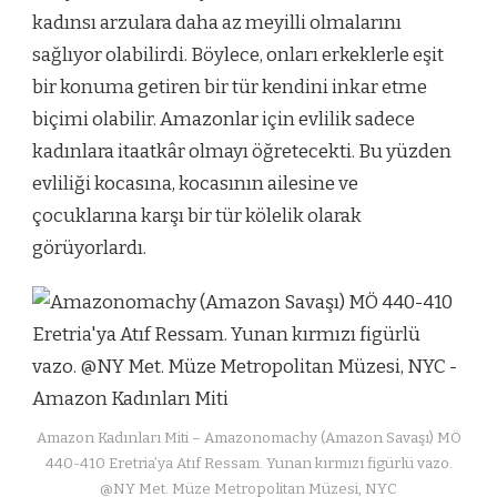
kadınsı arzulara daha az meyilli olmalarını
sağlıyor olabilirdi. Böylece, onları erkeklerle eşit
bir konuma getiren bir tür kendini inkar etme
biçimi olabilir. Amazonlar için evlilik sadece
kadınlara itaatkâr olmayı öğretecekti. Bu yüzden
evliliği kocasına, kocasının ailesine ve
çocuklarına karşı bir tür kölelik olarak
görüyorlardı.
Amazon Kadınları Miti – Amazonomachy (Amazon Savaşı) MÖ
440-410 Eretria’ya Atıf Ressam. Yunan kırmızı figürlü vazo.
@NY Met. Müze Metropolitan Müzesi, NYC