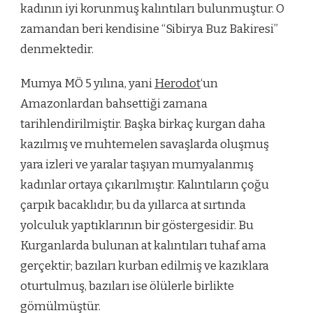
kadının iyi korunmuş kalıntıları bulunmuştur. O
zamandan beri kendisine “Sibirya Buz Bakiresi”
denmektedir.
Mumya MÖ 5 yılına, yani
Herodot
‘un
Amazonlardan bahsettiği zamana
tarihlendirilmiştir. Başka birkaç kurgan daha
kazılmış ve muhtemelen savaşlarda oluşmuş
yara izleri ve yaralar taşıyan mumyalanmış
kadınlar ortaya çıkarılmıştır. Kalıntıların çoğu
çarpık bacaklıdır, bu da yıllarca at sırtında
yolculuk yaptıklarının bir göstergesidir. Bu
Kurganlarda bulunan at kalıntıları tuhaf ama
gerçektir; bazıları kurban edilmiş ve kazıklara
oturtulmuş, bazıları ise ölülerle birlikte
gömülmüştür.