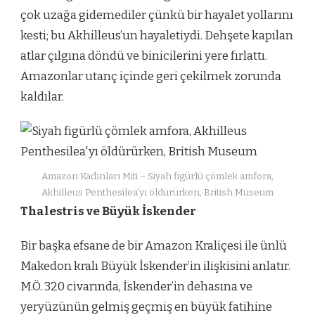
çok uzağa gidemediler çünkü bir hayalet yollarını
kesti; bu Akhilleus’un hayaletiydi. Dehşete kapılan
atlar çılgına döndü ve binicilerini yere fırlattı.
Amazonlar utanç içinde geri çekilmek zorunda
kaldılar.
Amazon Kadınları Miti – Siyah figürlü çömlek amfora,
Akhilleus Penthesilea’yı öldürürken, British Museum
Thalestris ve Büyük İskender
Bir başka efsane de bir Amazon Kraliçesi ile ünlü
Makedon kralı Büyük İskender’in ilişkisini anlatır.
M.Ö. 320 civarında, İskender’in dehasına ve
yeryüzünün gelmiş geçmiş en büyük fatihine