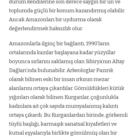
durum kendilerine son derece saygın bir ün ve
toplumda güçlü bir konum kazandırmış olabilir.
Ancak Amazonları bir uydurma olarak
değerlendirmek haksızlık olur.
Amazonlarla ilginç bir bağlantı, 1990’ların
ortalarında kazılar başlayana kadar yüzyıllar
boyunca sırlarını saklamış olan Sibirya’nın Altay
Dağları’nda bulunabilir. Arkeologlar Pazırık
olarak bilinen eski bir insan ırkının mezar
alanlarını ortaya çıkardılar. Gömüldükleri kütük
yığınları olarak bilinen Kurganlar, çoğunlukla
kadınlara ait çok sayıda mumyalanmış kalıntı
ortaya çıkardı. Bu Kurganlardan birinde, görkemli
tüylü başlığı, karmaşık sanatsal kıyafetleri ve
kutsal eşyalarıyla birlikte gömülmüş olan bir