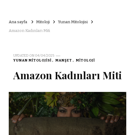
Ana sayfa
Mitoloji
Yunan Mitolojisi
Amazon Kadınları Miti
UPDATED ON
04/04/2025
YUNAN MITOLOJISI
MANŞET
MITOLOJI
Amazon Kadınları Miti