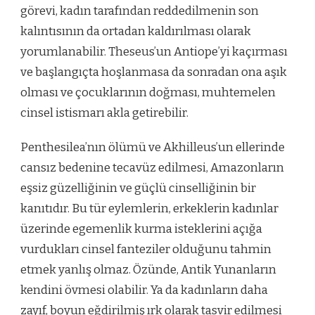
görevi, kadın tarafından reddedilmenin son
kalıntısının da ortadan kaldırılması olarak
yorumlanabilir. Theseus’un Antiope’yi kaçırması
ve başlangıçta hoşlanmasa da sonradan ona aşık
olması ve çocuklarının doğması, muhtemelen
cinsel istismarı akla getirebilir.
Penthesilea’nın ölümü ve Akhilleus’un ellerinde
cansız bedenine tecavüz edilmesi, Amazonların
eşsiz güzelliğinin ve güçlü cinselliğinin bir
kanıtıdır. Bu tür eylemlerin, erkeklerin kadınlar
üzerinde egemenlik kurma isteklerini açığa
vurdukları cinsel fanteziler olduğunu tahmin
etmek yanlış olmaz. Özünde, Antik Yunanların
kendini övmesi olabilir. Ya da kadınların daha
zayıf, boyun eğdirilmiş ırk olarak tasvir edilmesi