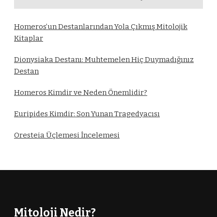
Homeros’un Destanlarından Yola Çıkmış Mitolojik
Kitaplar
Dionysiaka Destanı: Muhtemelen Hiç Duymadığınız
Destan
Homeros Kimdir ve Neden Önemlidir?
Euripides Kimdir: Son Yunan Tragedyacısı
Oresteia Üçlemesi İncelemesi
Mitoloji Nedir?