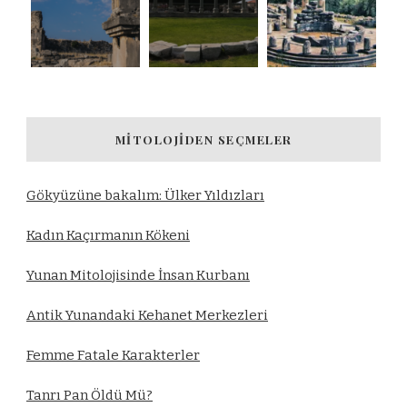
MITOLOJIDEN SEÇMELER
Gökyüzüne bakalım: Ülker Yıldızları
Kadın Kaçırmanın Kökeni
Yunan Mitolojisinde İnsan Kurbanı
Antik Yunandaki Kehanet Merkezleri
Femme Fatale Karakterler
Tanrı Pan Öldü Mü?