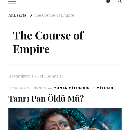
Ana sayfa
The Course of Empire
The Course of
Empire
Gösteriliyor: 1 - 1 of 1 Sonuçlar
UPDATED ON
08/11/2023
YUNAN MITOLOJISI
MITOLOJI
Tanrı Pan Öldü Mü?