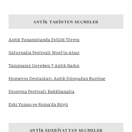
ANTIK TARIHTEN SEÇMELER
Antik Yunanistanda Evlilik Töreni
Saturnalia Festivali: Noel’in Atası
Tanımanız Gereken 7 Antik Kadın
Homeros Destanları: Antik Dünyadan Bugüne
Dionysia Festivali: Bakkhanalia
Eski Yunan ve Roma’da Büyü
ANTIK EDEBIYATTAN SEÇMELER