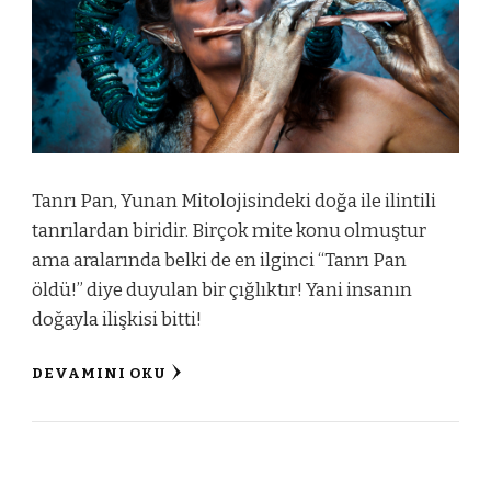
Tanrı Pan, Yunan Mitolojisindeki doğa ile ilintili
tanrılardan biridir. Birçok mite konu olmuştur
ama aralarında belki de en ilginci “Tanrı Pan
öldü!” diye duyulan bir çığlıktır! Yani insanın
doğayla ilişkisi bitti!
DEVAMINI OKU